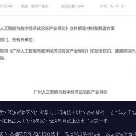
数字经济试验区的产业导则，明确提出以“AI基础软件、芯片等人工
州在抢占人工智能与数字经济制高点上迈出了坚实一步。
破 AI 基础软件领域的核心技术，包括深度学习框架、数据管理平台