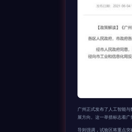
广州正式发布了人工智能与
展方向。这一举措标志着广
导则强调，试验区将重点突