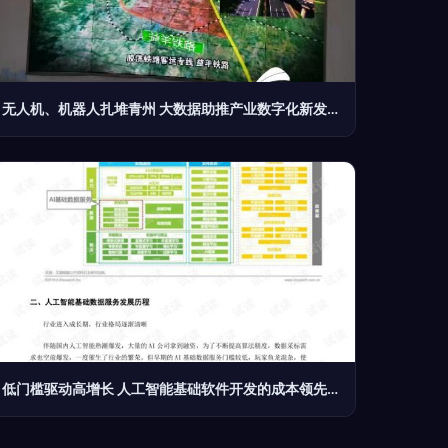
无人机、机器人扎堆青州 大数据助推产业数字化新发展，人工智能基础软件引领未来
低门槛驱动高增长 人工智能基础软件开发的成本领先战略解析（2021-2025）