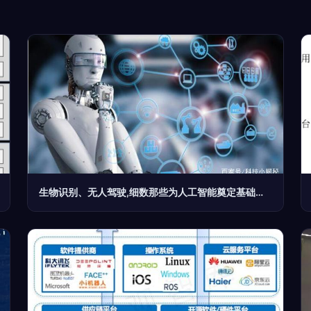
生物识别、无人驾驶,细数那些为人工智能奠定基础的几项技术