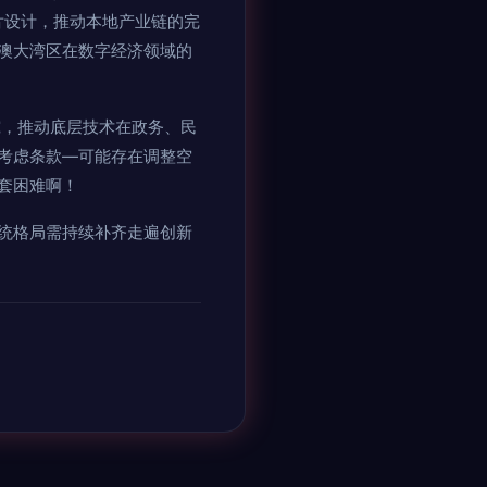
片设计，推动本地产业链的完
澳大湾区在数字经济领域的
究，推动底层技术在政务、民
考虑条款—可能存在调整空
套困难啊！
统格局需持续补齐走遍创新