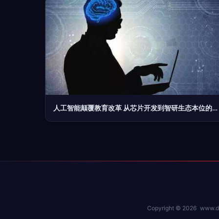
人工智能颠覆教育改革 从芯片开发到智研生态本位的AI硕士轮轴转
Copyright © 2026
www.d