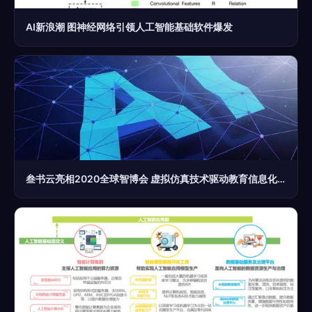
AI新浪潮 图神经网络引领人工智能基础软件爆发
叁书云亮相2020全球智博会 虚拟仿真技术驱动教育信息化新浪潮