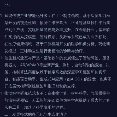
业。
赋能传统产业智能化升级：在工业制造领域，基于深度学习框
架开发的视觉检测、预测性维护算法，正通过基础软件平台集
成到生产线，实现质量管控与效率提升。在金融行业，基础软
件支撑的风控模型、智能投顾、反欺诈系统已成为业务标配。
在医疗健康领域，基于开源框架开发的医学影像分析、药物研
发模型，正辅助医生进行更精准的诊断与治疗。
催生新兴业态与产品：基础软件的发展催生了智能驾驶、服务
机器人、AR/VR/MR等全新产业。例如，自动驾驶的感知、决
策、控制算法高度依赖于稳定高效的深度学习框架和仿真平
台。智能语音助手、生成式AI应用（如AIGC）的爆发，也离不
开底层大模型训练框架和推理引擎的支撑。
推动科学研究范式变革：在生物计算、材料科学、气候模拟等
前沿科研领域，人工智能基础软件为科学家提供了强大的计算
实验工具，加速了科学发现的过程。
二、发展模式的多元化与生态化演进