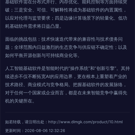
基础软件需在分布式并行、内存优化、能耗控制等方面持续突
破；三是安全、可信、可解释性将成为基础软件的内置属性，
以应对伦理与监管要求；四是边缘计算场景下的轻量化、低功
耗基础软件需求将日益凸显。
面临的挑战包括：技术快速迭代带来的兼容性与技术债务问
题；全球范围内日益激烈的生态竞争与供应链不确定性；以及
如何平衡开源创新与可持续商业化等。
人工智能基础软件是智能时代的“操作系统”和“创新引擎”。其持
续进步不仅不断拓宽AI的应用边界，更在根本上重塑着产业的
技术路径、商业模式与竞争格局。把握基础软件的发展脉络，
对于任何一个国家或企业而言，都是在未来智能竞争中赢得先
机的关键所在。
如若转载，请注明出处：http://www.dlmgk.com/product/10.html
更新时间：2026-08-06 12:32:26