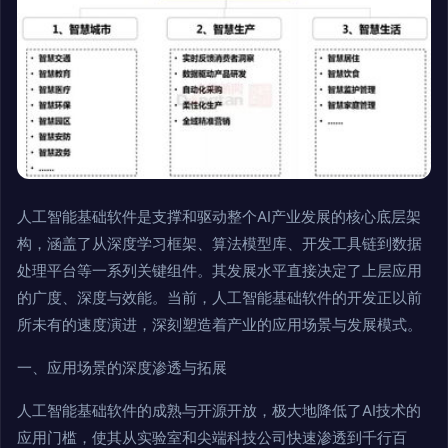
人工智能基础软件是支撑和驱动整个AI产业发展的核心底层架
构，涵盖了从深度学习框架、算法模型库、开发工具链到数据
处理平台等一系列关键组件。其发展水平直接决定了上层应用
的广度、深度与效能。当前，人工智能基础软件的开发正以前
所未有的速度演进，深刻塑造着产业的应用场景与发展模式。
一、应用场景的深度渗透与拓展
人工智能基础软件的成熟与开源开放，极大地降低了AI技术的
应用门槛，使其从实验室和尖端科技公司快速渗透到千行百