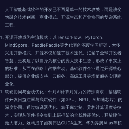
人工智能基础软件的开发已不再是单一的技术攻关，而是演变
为融合技术创新、商业模式、开源生态和产业协同的复杂系统
工程。
开源开放成为主流模式：以TensorFlow、PyTorch、
MindSpore、PaddlePaddle等为代表的深度学习框架，大多
采用开源模式。开源不仅加速了技术迭代、汇聚了全球开发者
智慧，更构建了以自身为核心的庞大技术生态，形成了事实上
的标准，从而在战略上占据主动。基础软件企业通过开源核心
部分，提供企业级支持、云服务、高级工具等增值服务实现商
业化。
软硬协同与全栈优化：针对AI计算对算力的特殊需求，基础软
件开发日益注重与底层硬件（如GPU、NPU、AI加速芯片）的
深度协同。通过编译器优化、算子库定制、异构计算调度等技
术，实现从硬件指令集到上层框架的全栈性能优化，释放硬件
最大潜力。这构成了如英伟达CUDA生态、华为昇腾Atlas等核