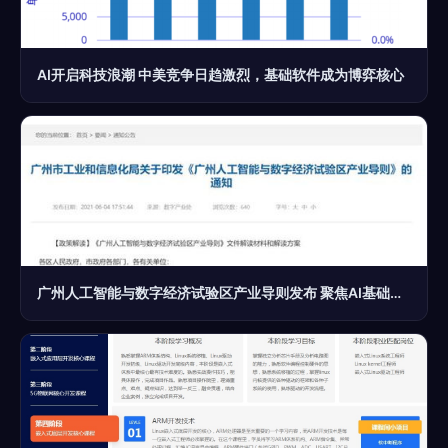
AI开启科技浪潮 中美竞争日趋激烈，基础软件成为博弈核心
广州人工智能与数字经济试验区产业导则发布 聚焦AI基础软件与芯片自主创新