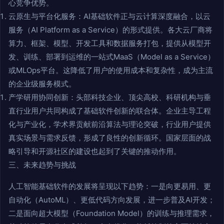
心竞争优势。
云原生与平台化服务：AI基础软件正与云计算深度融合，以云
服务（AI Platform as a Service）的形式提供。各大云厂商将
算力、框架、模型、开发工具和数据服务打包，提供从模型开
发、训练、部署到运维的一站式MaaS（Model as a Service）
或MLOps平台。这降低了用户的使用成本和复杂性，成为主流
的企业级服务模式。
产学研用协同创新：头部科技企业、顶尖高校、科研机构与垂
直行业用户共同构成了基础软件创新的联合体。企业主导工程
化与产业化，学术界贡献前沿算法与理论突破，行业用户提供
真实场景与需求反馈，形成了良性的创新循环。国家层面的战
略引导和开源社区的建设也起到了关键的推动作用。
三、未来趋势与挑战
人工智能基础软件的发展将呈现以下趋势：一是向更易用、更
自动化（AutoML）、更低代码方向发展，进一步普及AI开发；
二是面向超大模型（Foundation Model）的训练与推理需求，