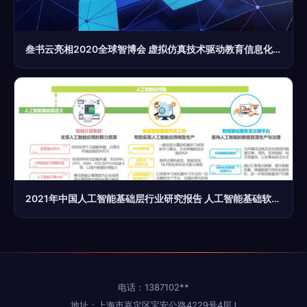
叁书云亮相2020全球智博会 虚拟仿真技术驱动教育信息化新浪潮
2021年中国人工智能基础层行业研究报告 人工智能基础软件发展分析
电话：1387102**
地址：上海市嘉定区宝安公路4229号4层J