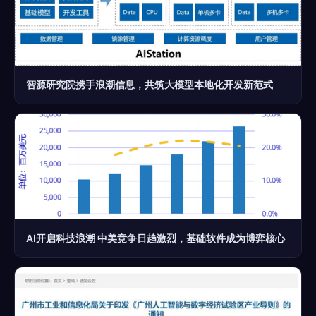
智源研究院携手浪潮信息，共筑大模型本地化开发新范式
AI开启科技浪潮 中美竞争日趋激烈，基础软件成为博弈核心